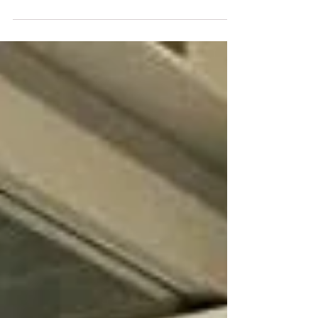
Grazie a Vivimilano e Corriere per avere
segnalato la nostra struttura come uno dei punti
di riferimento della danza a Milano, per...