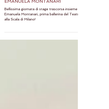
STAGE DI DANZA CLASSICA CON
EMANUELA MONTANARI
Bellissima giornata di stage trascorsa insieme a
Emanuela Montanari, prima ballerina del Teatro
alla Scala di Milano!