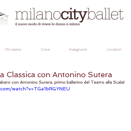
Chi siamo
Corsi
Insegnanti
Location
a Classica con Antonino Sutera
sabato con Antonino Sutera, primo ballerino del Teatro alla Scala!
e.com/watch?v=TGa1bRGYNEU