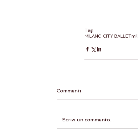
Tag:
MILANO CITY BALLET
mi
Commenti
Scrivi un commento...