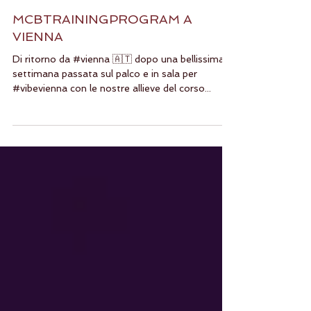
MCBTRAININGPROGRAM A
VIENNA
Di ritorno da #vienna 🇦🇹 dopo una bellissima
settimana passata sul palco e in sala per
#vibevienna con le nostre allieve del corso...