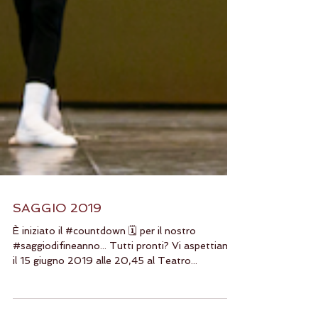
SAGGIO 2019
È iniziato il #countdown 🗓️ per il nostro
#saggiodifineanno... Tutti pronti? Vi aspettiamo
il 15 giugno 2019 alle 20,45 al Teatro...