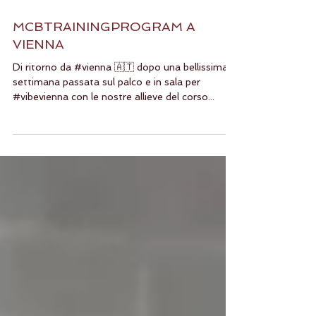
MCBTRAININGPROGRAM A
VIENNA
Di ritorno da #vienna 🇦🇹 dopo una bellissima
settimana passata sul palco e in sala per
#vibevienna con le nostre allieve del corso...