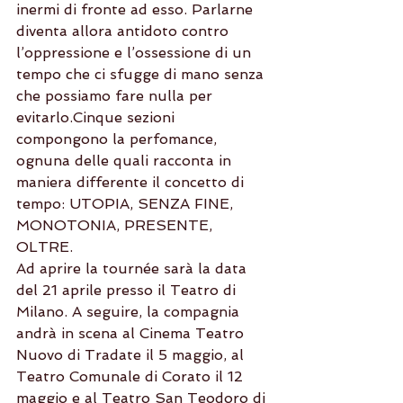
inermi di fronte ad esso. Parlarne 
diventa allora antidoto contro 
l’oppressione e l’ossessione di un 
tempo che ci sfugge di mano senza 
che possiamo fare nulla per 
evitarlo.Cinque sezioni 
compongono la perfomance, 
ognuna delle quali racconta in 
maniera differente il concetto di 
tempo: UTOPIA, SENZA FINE, 
MONOTONIA, PRESENTE, 
OLTRE.
Ad aprire la tournée sarà la data 
del 21 aprile presso il Teatro di 
Milano. A seguire, la compagnia 
andrà in scena al Cinema Teatro 
Nuovo di Tradate il 5 maggio, al 
Teatro Comunale di Corato il 12 
maggio e al Teatro San Teodoro di 