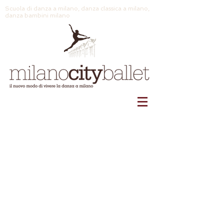
Scuola di danza a milano, danza classica a milano,
danza bambini milano