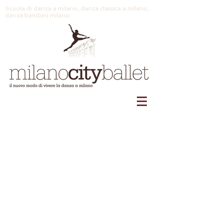
Scuola di danza a milano, danza classica a milano,
danza bambini milano