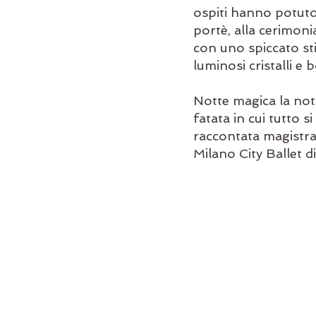
ospiti hanno potuto 
portè, alla cerimonia
con uno spiccato stil
luminosi cristalli e b
Notte magica la nott
fatata in cui tutto 
raccontata magistral
Milano City Ballet 