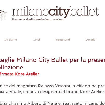
Chi siamo
Corsi
Insegnanti
Location
ceglie Milano City Ballet per la pres
llezione
firmata Kore Atelier
nice del magnifico Palazzo Visconti a Milano ha pres
hiara Vitale, creativa designer del brand Kore Atelier
anchissimo Albero di Natale, realizzato in candido tu