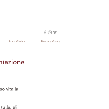
Area Pilates
Privacy Policy
entazione
o vita la 
.
lle, gli 