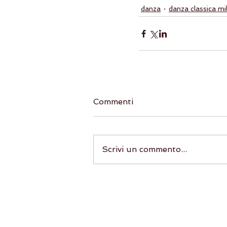
danza
danza classica mi
Commenti
Scrivi un commento...