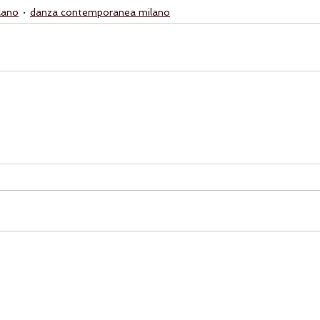
lano
danza contemporanea milano